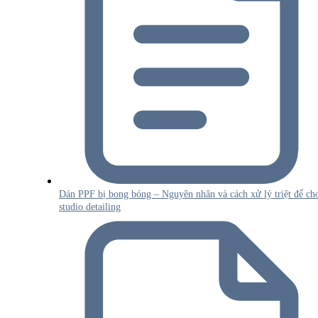
Dán PPF bị bong bóng – Nguyên nhân và cách xử lý triệt để ch
studio detailing