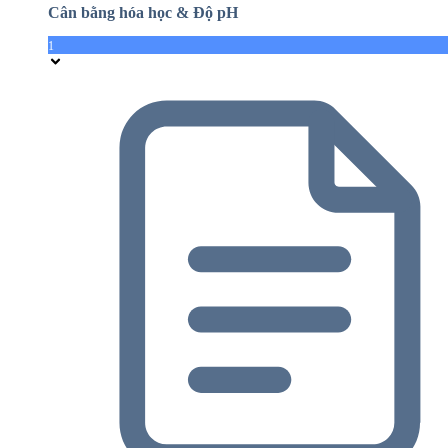
Cân bằng hóa học & Độ pH
1