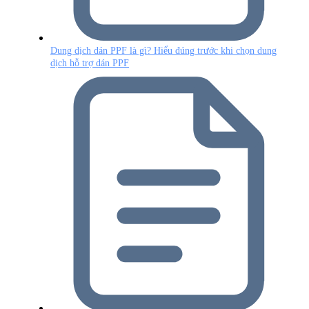
Dung dịch dán PPF là gì? Hiểu đúng trước khi chọn dung
dịch hỗ trợ dán PPF