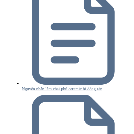
Nguyên nhân làm chai phủ ceramic bị đóng rắn