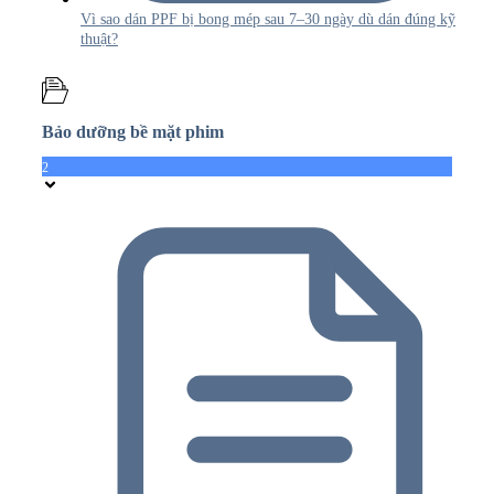
Vì sao dán PPF bị bong mép sau 7–30 ngày dù dán đúng kỹ
thuật?
Bảo dưỡng bề mặt phim
2