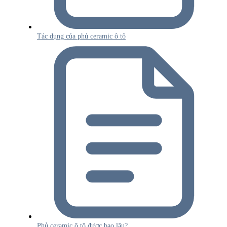
Tác dụng của phủ ceramic ô tô
Phủ ceramic ô tô được bao lâu?