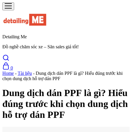
Detailing Me
Đồ nghề chăm sóc xe – Săn sales giá tốt!
0
Home
-
Tài liệu
-
Dung dịch dán PPF là gì? Hiểu đúng trước khi
chọn dung dịch hỗ trợ dán PPF
Dung dịch dán PPF là gì? Hiểu
đúng trước khi chọn dung dịch
hỗ trợ dán PPF