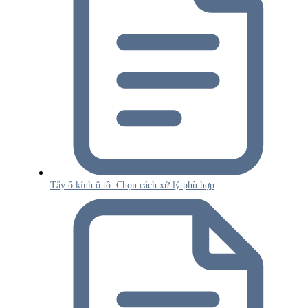
Tẩy ố kính ô tô: Chọn cách xử lý phù hợp