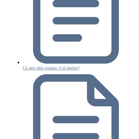
Có nên phủ ceramic ô tô không?