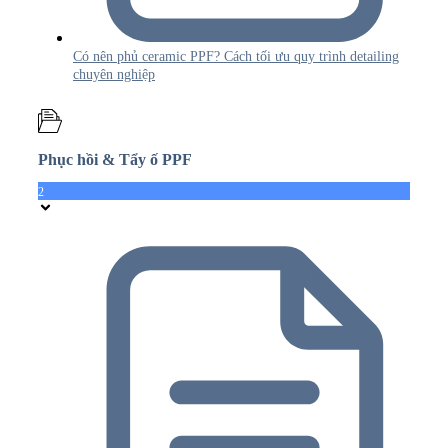
Có nên phủ ceramic PPF? Cách tối ưu quy trình detailing
chuyên nghiệp
Phục hồi & Tẩy ố PPF
2