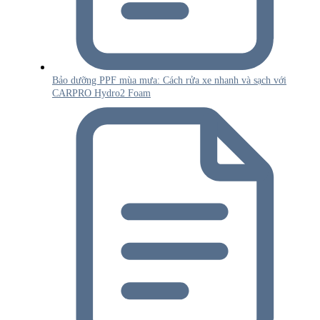
Bảo dưỡng PPF mùa mưa: Cách rửa xe nhanh và sạch với
CARPRO Hydro2 Foam