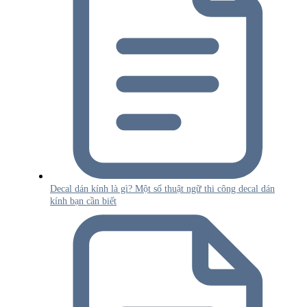
Decal dán kính là gì? Một số thuật ngữ thi công decal dán
kính bạn cần biết