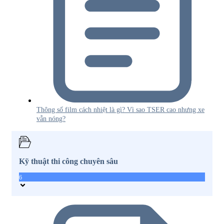
Thông số film cách nhiệt là gì? Vì sao TSER cao nhưng xe
vẫn nóng?
Kỹ thuật thi công chuyên sâu
6