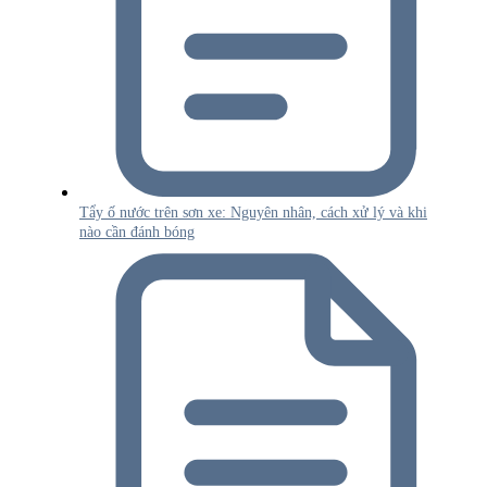
Tẩy ố nước trên sơn xe: Nguyên nhân, cách xử lý và khi
nào cần đánh bóng