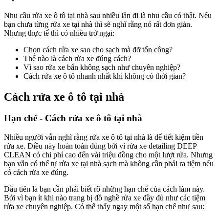
Nhu cầu rửa xe ô tô tại nhà sau nhiều lần đi là nhu cầu có thật. Nếu
bạn chưa từng rửa xe tại nhà thì sẽ nghĩ rằng nó rất đơn giản.
Nhưng thực tế thì có nhiều trở ngại:
Chọn cách rửa xe sao cho sạch mà đỡ tốn công?
Thế nào là cách rửa xe đúng cách?
Vì sao rửa xe bẩn không sạch như chuyên nghiệp?
Cách rửa xe ô tô nhanh nhất khi không có thời gian?
Cách rửa xe ô tô tại nhà
Hạn chế - Cách rửa xe ô tô tại nhà
Nhiều người vẫn nghĩ rằng rửa xe ô tô tại nhà là để tiết kiệm tiền
rửa xe. Điều này hoàn toàn đúng bởi vì rửa xe detailing DEEP
CLEAN có chi phí cao đến vài triệu đồng cho một lượt rửa. Nhưng
bạn vẫn có thể tự rửa xe tại nhà sạch mà không cần phải ra tiệm nếu
có cách rửa xe đúng.
Đầu tiên là bạn cần phải biết rõ những hạn chế của cách làm này.
Bởi vì bạn ít khi nào trang bị đồ nghề rửa xe đầy đủ như các tiệm
rửa xe chuyên nghiệp. Có thể thấy ngay một số hạn chế như sau: