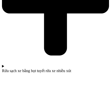
Rửa sạch xe bằng bọt tuyết rửa xe nhiều xút