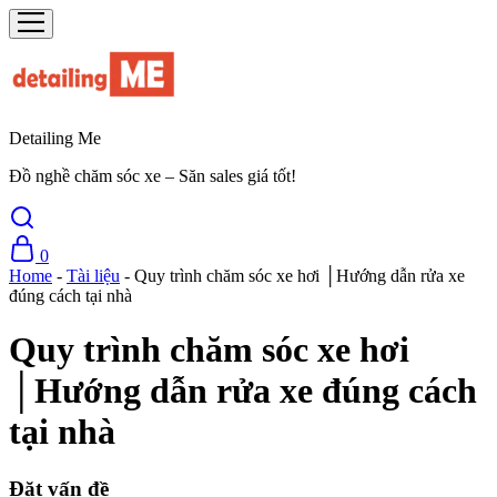
Detailing Me
Đồ nghề chăm sóc xe – Săn sales giá tốt!
0
Home
-
Tài liệu
-
Quy trình chăm sóc xe hơi │Hướng dẫn rửa xe
đúng cách tại nhà
Quy trình chăm sóc xe hơi
│Hướng dẫn rửa xe đúng cách
tại nhà
Đặt vấn đề