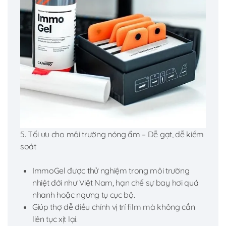
5. Tối ưu cho môi trường nóng ẩm – Dễ gạt, dễ kiểm
soát
ImmoGel được thử nghiệm trong môi trường
nhiệt đới như Việt Nam, hạn chế sự bay hơi quá
nhanh hoặc ngưng tụ cục bộ.
Giúp thợ dễ điều chỉnh vị trí film mà không cần
liên tục xịt lại.