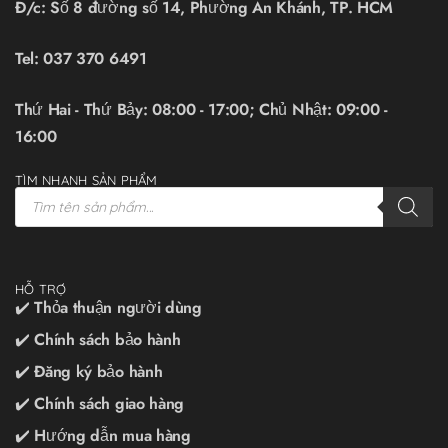
Đ/c: Số 8 đường số 14, Phường An Khánh, TP. HCM
Tel:
037 370 6491
Thứ Hai - Thứ Bảy: 08:00 - 17:00; Chủ Nhật: 09:00 -
16:00
TÌM NHANH SẢN PHẨM
HỖ TRỢ
✔️ Thỏa thuận người dùng
✔️ Chính sách bảo hành
✔️ Đăng ký bảo hành
✔️ Chính sách giao hàng
✔️ Hướng dẫn mua hàng