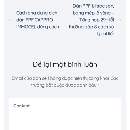
Dán PPF bị tróc sơn,
Cách pha dung dịch
bong mép, ố vàng –
dán PPF CARPRO
Tổng hợp 29+ lỗi
IMMOGEL đúng cách
thường gặp & cách xử
lý chi tiết
Để lại một bình luận
Email của bạn sẽ không được hiển thị công khai.
Các
trường bắt buộc được đánh dấu
*