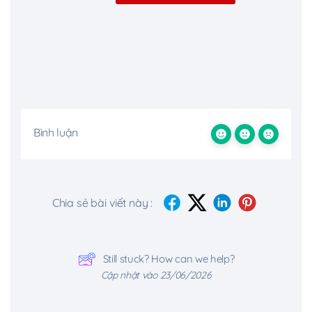
Bình luận
Chia sẻ bài viết này :
Still stuck? How can we help?
Cập nhật vào 23/06/2026