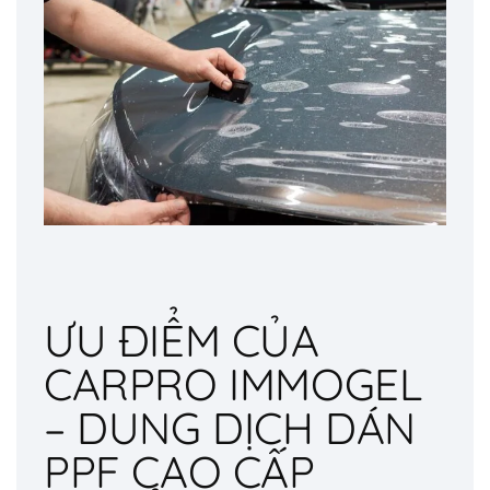
ƯU ĐIỂM CỦA
CARPRO IMMOGEL
– DUNG DỊCH DÁN
PPF CAO CẤP