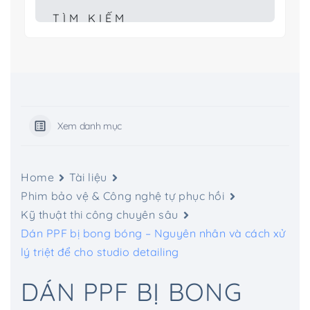
Xem danh mục
Home
Tài liệu
Phim bảo vệ & Công nghệ tự phục hồi
Kỹ thuật thi công chuyên sâu
Dán PPF bị bong bóng – Nguyên nhân và cách xử
lý triệt để cho studio detailing
DÁN PPF BỊ BONG