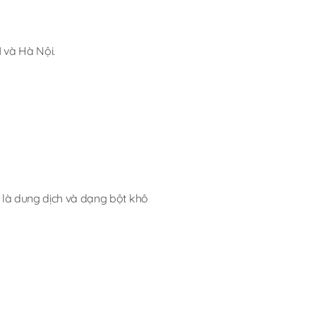
 và Hà Nội.
 là dung dịch và dạng bột khô