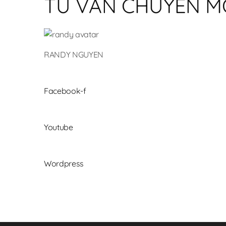
TƯ VẤN CHUYÊN 
RANDY NGUYEN
Facebook-f
Youtube
Wordpress