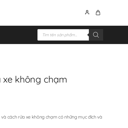
ửa xe không chạm
ng và cách rửa xe không chạm có những mục đích và