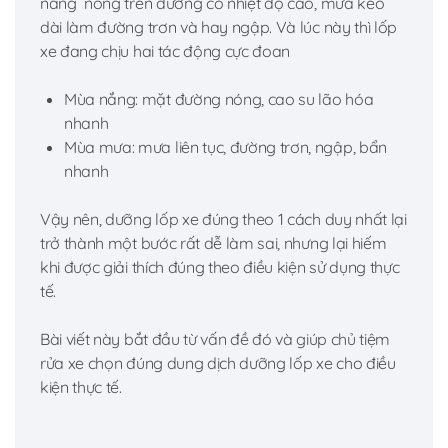
nắng nóng trên đường có nhiệt độ cao, mưa kéo
dài làm đường trơn và hay ngập. Và lúc này thì lốp
xe đang chịu hai tác động cực đoan
Mùa nắng: mặt đường nóng, cao su lão hóa
nhanh
Mùa mưa: mưa liên tục, đường trơn, ngập, bẩn
nhanh
Vậy nên, dưỡng lốp xe đúng theo 1 cách duy nhất lại
trở thành một bước rất dễ làm sai, nhưng lại hiếm
khi được giải thích đúng theo điều kiện sử dụng thực
tế.
Bài viết này bắt đầu từ vấn đề đó và giúp chủ tiệm
rửa xe chọn đúng dung dịch dưỡng lốp xe cho điều
kiện thực tế.