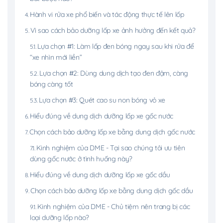
Hành vi rửa xe phổ biến và tác động thực tế lên lốp
Vì sao cách bảo dưỡng lốp xe ảnh hưởng đến kết quả?
Lựa chọn #1: Làm lốp đen bóng ngay sau khi rửa để
“xe nhìn mới liền”
Lựa chọn #2: Dùng dung dịch tạo đen đậm, càng
bóng càng tốt
Lựa chọn #3: Quét cao su non bóng vỏ xe
Hiểu đúng về dung dịch dưỡng lốp xe gốc nước
Chọn cách bảo dưỡng lốp xe bằng dung dịch gốc nước
Kinh nghiệm của DME - Tại sao chúng tôi ưu tiên
dùng gốc nước ở tình huống này?
Hiểu đúng về dung dịch dưỡng lốp xe gốc dầu
Chọn cách bảo dưỡng lốp xe bằng dung dịch gốc dầu
Kinh nghiệm của DME - Chủ tiệm nên trang bị các
loại dưỡng lốp nào?