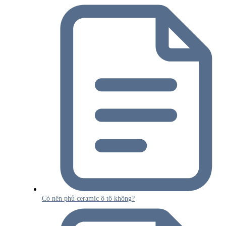
Có nên phủ ceramic ô tô không?