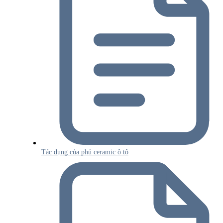
Tác dụng của phủ ceramic ô tô