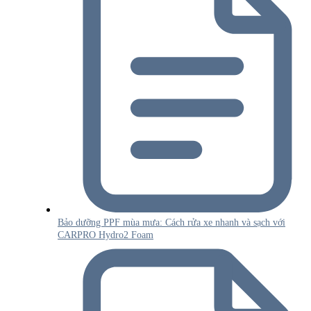
Bảo dưỡng PPF mùa mưa: Cách rửa xe nhanh và sạch với
CARPRO Hydro2 Foam