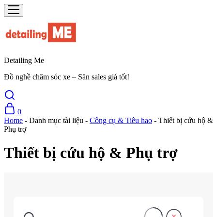
Detailing Me
Đồ nghề chăm sóc xe – Săn sales giá tốt!
0
Home
-
Danh mục tài liệu
-
Công cụ & Tiêu hao
-
Thiết bị cứu hộ &
Phụ trợ
Thiết bị cứu hộ & Phụ trợ