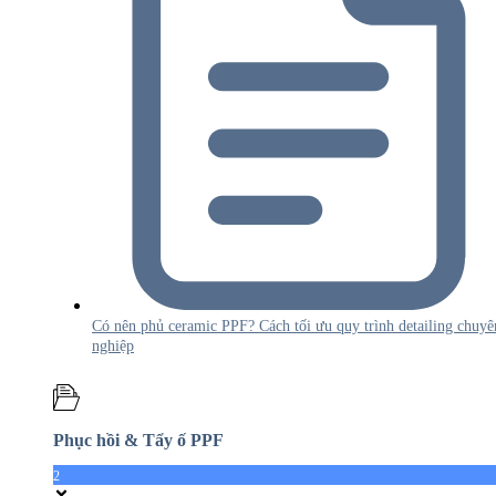
Có nên phủ ceramic PPF? Cách tối ưu quy trình detailing chuyê
nghiệp
Phục hồi & Tẩy ố PPF
2