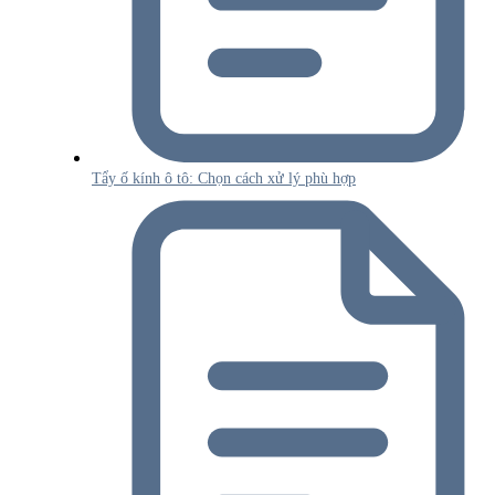
Tẩy ố kính ô tô: Chọn cách xử lý phù hợp