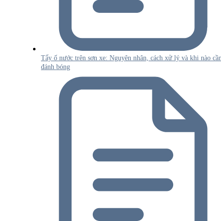
Tẩy ố nước trên sơn xe: Nguyên nhân, cách xử lý và khi nào cầ
đánh bóng