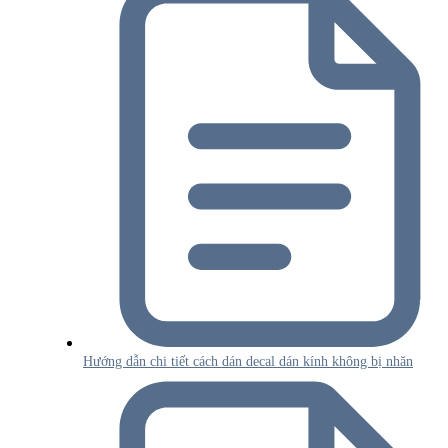
Hướng dẫn chi tiết cách dán decal dán kính không bị nhăn