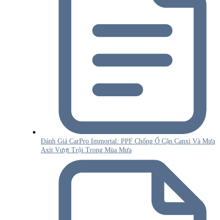
Đánh Giá CarPro Immortal: PPF Chống Ố Cặn Canxi Và Mưa
Axit Vượt Trội Trong Mùa Mưa