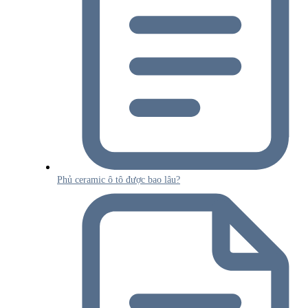
Phủ ceramic ô tô được bao lâu?