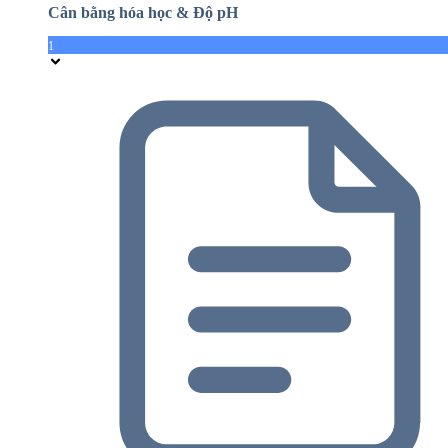
Cân bằng hóa học & Độ pH
1