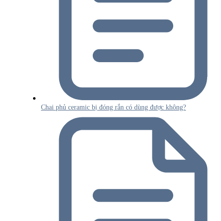
Chai phủ ceramic bị đóng rắn có dùng được không?