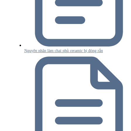
Nguyên nhân làm chai phủ ceramic bị đóng rắn