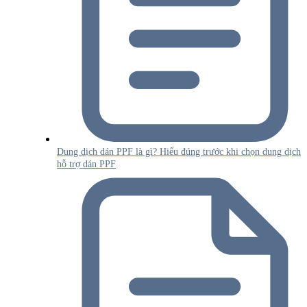
Dung dịch dán PPF là gì? Hiểu đúng trước khi chọn dung dịch
hỗ trợ dán PPF