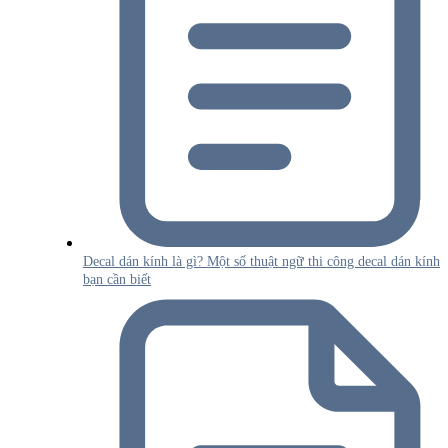
Decal dán kính là gì? Một số thuật ngữ thi công decal dán kính
bạn cần biết