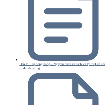
Dán PPF bị bong bóng – Nguyên nhân và cách xử lý triệt để ch
studio detailing