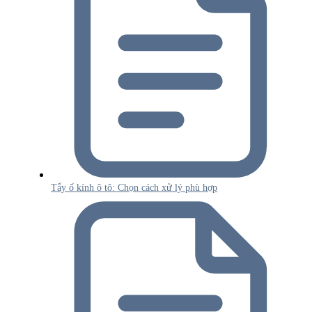
Tẩy ố kính ô tô: Chọn cách xử lý phù hợp