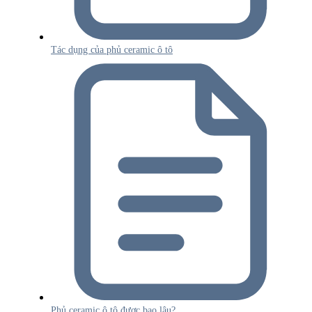
Tác dụng của phủ ceramic ô tô
Phủ ceramic ô tô được bao lâu?