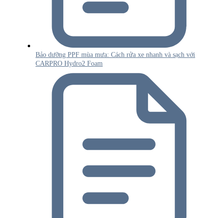
Bảo dưỡng PPF mùa mưa: Cách rửa xe nhanh và sạch với
CARPRO Hydro2 Foam