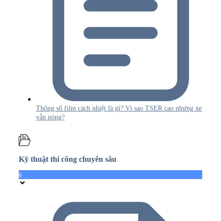
Thông số film cách nhiệt là gì? Vì sao TSER cao nhưng xe
vẫn nóng?
Kỹ thuật thi công chuyên sâu
6