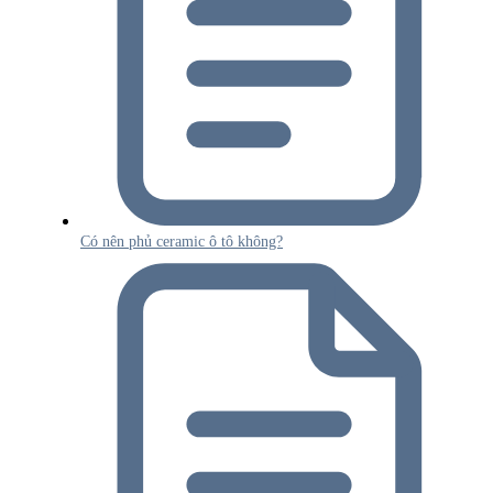
Có nên phủ ceramic ô tô không?