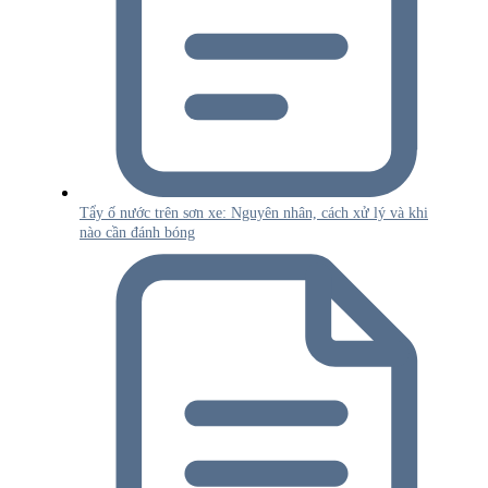
Tẩy ố nước trên sơn xe: Nguyên nhân, cách xử lý và khi
nào cần đánh bóng