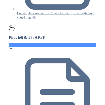
Có nên phủ ceramic PPF? Cách tối ưu quy trình detailing
chuyên nghiệp
Phục hồi & Tẩy ố PPF
2