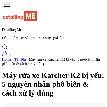
Detailing Me
Đồ nghề chăm sóc xe – Săn sales giá tốt!
0
Home
-
Tài liệu
-
Máy rửa xe Karcher K2 bị yếu: 5 nguyên nhân
phổ biến & cách xử lý đúng
Máy rửa xe Karcher K2 bị yếu:
5 nguyên nhân phổ biến &
cách xử lý đúng