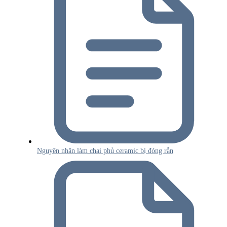
Nguyên nhân làm chai phủ ceramic bị đóng rắn