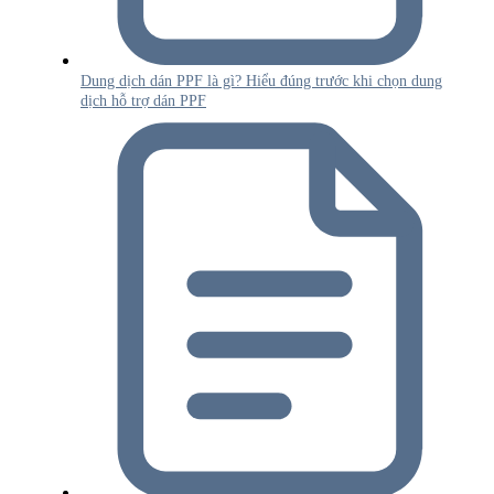
Dung dịch dán PPF là gì? Hiểu đúng trước khi chọn dung
dịch hỗ trợ dán PPF