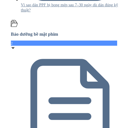
Vì sao dán PPF bị bong mép sau 7–30 ngày dù dán đúng kỹ
thuật?
Bảo dưỡng bề mặt phim
2