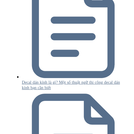
Decal dán kính là gì? Một số thuật ngữ thi công decal dán
kính bạn cần biết