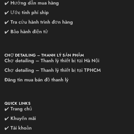
✔️ Hướng dẫn mua hàng
✔️ Ước tính phí ship
✔️ Tra cứu hành trình đơn hàng
✔️ Bảo hành điện tử
CHỢ DETAILING – THANH LÝ SẢN PHẨM
Chợ detailing – Thanh lý thiết bị tại Hà Nội
Chợ detailing – Thanh lý thiết bị tại TPHCM
Đăng tin mua bán đồ thanh lý
QUICK LINKS
✔️ Trang chủ
✔️ Khuyến mãi
✔️ Tài khoản