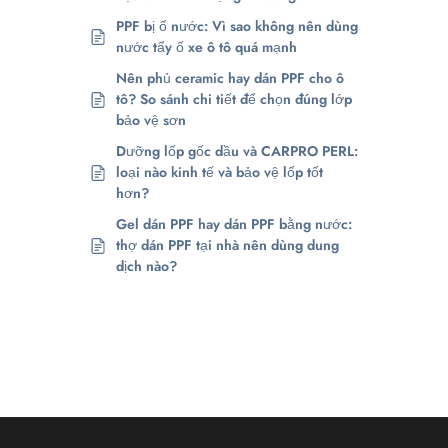
PPF bị ố nước: Vì sao không nên dùng
nước tẩy ố xe ô tô quá mạnh
Nên phủ ceramic hay dán PPF cho ô
tô? So sánh chi tiết để chọn đúng lớp
bảo vệ sơn
Dưỡng lốp gốc dầu và CARPRO PERL:
loại nào kinh tế và bảo vệ lốp tốt
hơn?
Gel dán PPF hay dán PPF bằng nước:
thợ dán PPF tại nhà nên dùng dung
dịch nào?