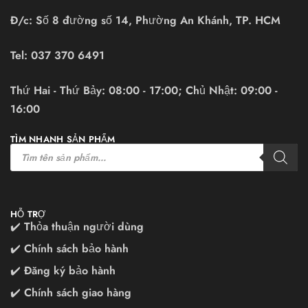
Đ/c: Số 8 đường số 14, Phường An Khánh, TP. HCM
Tel:
037 370 6491
Thứ Hai - Thứ Bảy: 08:00 - 17:00; Chủ Nhật: 09:00 -
16:00
TÌM NHANH SẢN PHẨM
HỖ TRỢ
✔️ Thỏa thuận người dùng
✔️ Chính sách bảo hành
✔️ Đăng ký bảo hành
✔️ Chính sách giao hàng