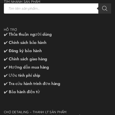
TÌM NHANH SẢN PHẨM
HỖ TRỢ
✔️ Thỏa thuận người dùng
✔️ Chính sách bảo hành
✔️ Đăng ký bảo hành
✔️ Chính sách giao hàng
✔️ Hướng dẫn mua hàng
✔️ Ước tính phí ship
✔️ Tra cứu hành trình đơn hàng
✔️ Bảo hành điện tử
CHỢ DETAILING – THANH LÝ SẢN PHẨM