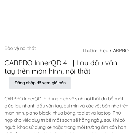
Bảo vệ nội thất
Thương hiệu:
CARPRO
CARPRO InnerQD 4L | Lau dấu vân
tay trên màn hình, nội thất
Đăng nhập để xem giá bán
CARPRO InnerQD là dung dịch vệ sinh nội thất đa bề mặt
giúp lau nhanh dấu vân tay, bụi mịn và các vết bẩn nhẹ trên
màn hình, piano black, nhựa bóng, tablet và laptop. Phù
hợp cho việc duy trì bề mặt sạch sẽ hằng ngày, sau khi có
người khác sử dụng xe hoặc trong môi trường ẩm cần hạn