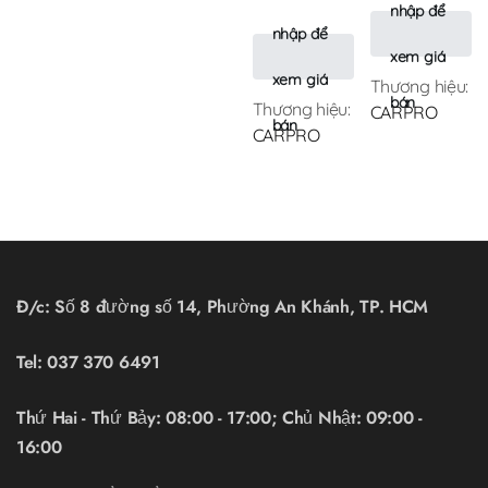
nhập để
nhập để
xem giá
xem giá
Thương hiệu:
bán
Thương hiệu:
CARPRO
bán
CARPRO
Đ/c: Số 8 đường số 14, Phường An Khánh, TP. HCM
Tel:
037 370 6491
Thứ Hai - Thứ Bảy: 08:00 - 17:00; Chủ Nhật: 09:00 -
16:00