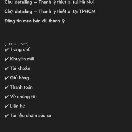
Chợ detailing – Thanh lý thiết bị tại Hà Nội
Chợ detailing – Thanh lý thiết bị tại TPHCM
Đăng tin mua bán đồ thanh lý
QUICK LINKS
✔️ Trang chủ
✔️ Khuyến mãi
✔️ Tài khoản
✔️ Giỏ hàng
✔️ Thanh toán
✔️ Về chúng tôi
✔️ Liên hệ
✔️ Tài liệu chăm sóc xe