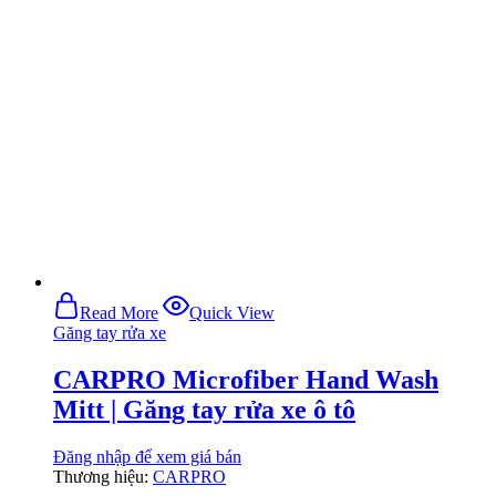
Read More
Quick View
Găng tay rửa xe
CARPRO Microfiber Hand Wash
Mitt | Găng tay rửa xe ô tô
Đăng nhập để xem giá bán
Thương hiệu:
CARPRO