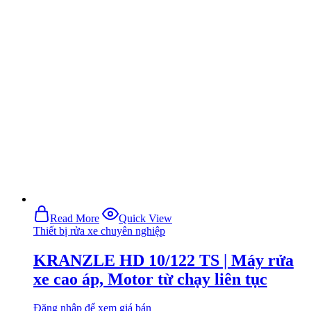
Read More
Quick View
Thiết bị rửa xe chuyên nghiệp
KRANZLE HD 10/122 TS | Máy rửa
xe cao áp, Motor từ chạy liên tục
Đăng nhập để xem giá bán