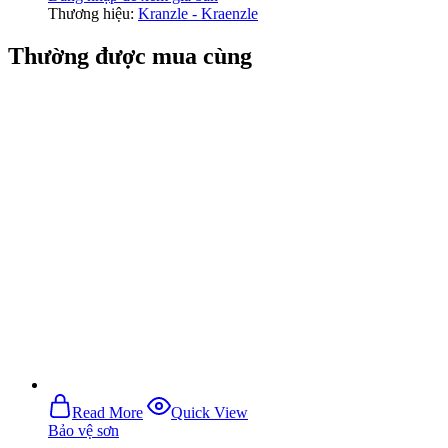
Thương hiệu:
Kranzle - Kraenzle
Thường được mua cùng
Read More
Quick View
Bảo vệ sơn