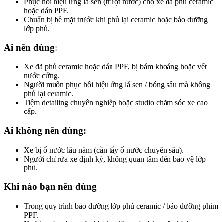
Phục hồi hiệu ứng lá sen (trượt nước) cho xe đã phủ ceramic
hoặc dán PPF.
Chuẩn bị bề mặt trước khi phủ lại ceramic hoặc bảo dưỡng
lớp phủ.
Ai nên dùng:
Xe đã phủ ceramic hoặc dán PPF, bị bám khoáng hoặc vết
nước cứng.
Người muốn phục hồi hiệu ứng lá sen / bóng sâu mà không
phủ lại ceramic.
Tiệm detailing chuyên nghiệp hoặc studio chăm sóc xe cao
cấp.
Ai không nên dùng:
Xe bị ố nước lâu năm (cần tẩy ố nước chuyên sâu).
Người chỉ rửa xe định kỳ, không quan tâm đến bảo vệ lớp
phủ.
Khi nào bạn nên dùng
Trong quy trình bảo dưỡng lớp phủ ceramic / bảo dưỡng phim
PPF.