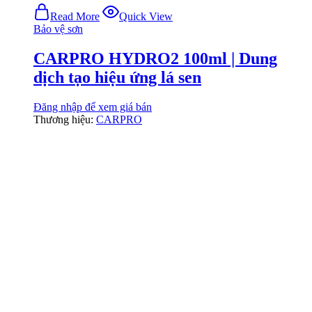
Read More
Quick View
Bảo vệ sơn
CARPRO HYDRO2 100ml | Dung
dịch tạo hiệu ứng lá sen
Đăng nhập để xem giá bán
Thương hiệu:
CARPRO