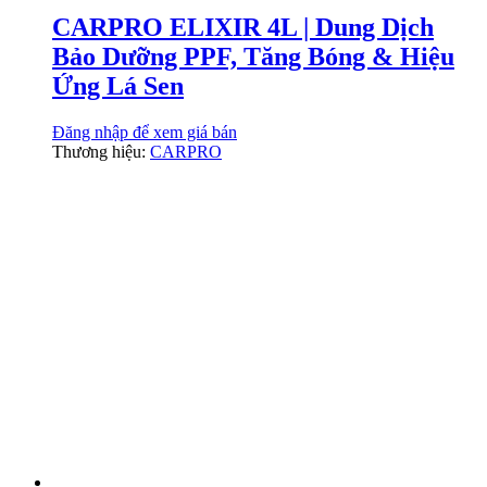
CARPRO ELIXIR 4L | Dung Dịch
Bảo Dưỡng PPF, Tăng Bóng & Hiệu
Ứng Lá Sen
Đăng nhập để xem giá bán
Thương hiệu:
CARPRO