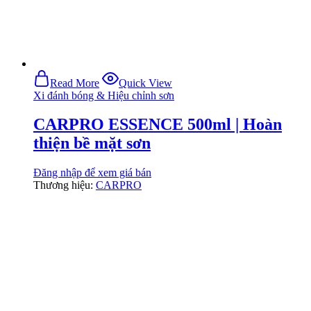
Read More
Quick View
Xi đánh bóng & Hiệu chỉnh sơn
CARPRO ESSENCE 500ml | Hoàn
thiện bề mặt sơn
Đăng nhập để xem giá bán
Thương hiệu:
CARPRO