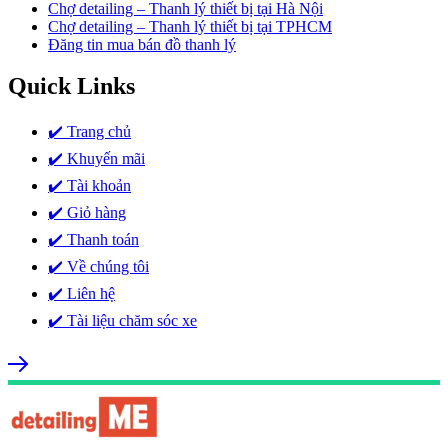
Chợ detailing – Thanh lý thiết bị tại Hà Nội
Chợ detailing – Thanh lý thiết bị tại TPHCM
Đăng tin mua bán đồ thanh lý
Quick Links
✔️ Trang chủ
✔️ Khuyến mãi
✔️ Tài khoản
✔️ Giỏ hàng
✔️ Thanh toán
✔️ Về chúng tôi
✔️ Liên hệ
✔️ Tài liệu chăm sóc xe