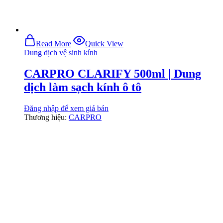
Read More
Quick View
Dung dịch vệ sinh kính
CARPRO CLARIFY 500ml | Dung
dịch làm sạch kính ô tô
Đăng nhập để xem giá bán
Thương hiệu:
CARPRO