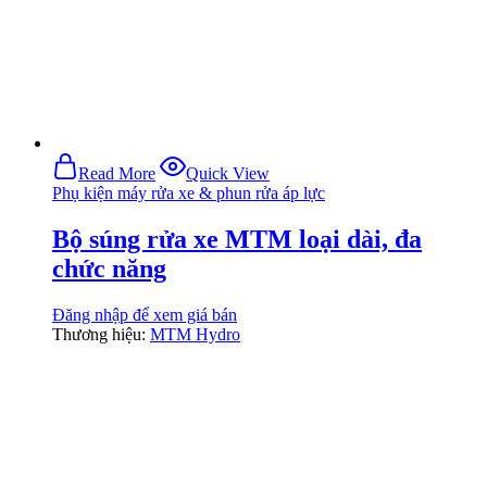
Read More
Quick View
Phụ kiện máy rửa xe & phun rửa áp lực
Bộ súng rửa xe MTM loại dài, đa
chức năng
Đăng nhập để xem giá bán
Thương hiệu:
MTM Hydro