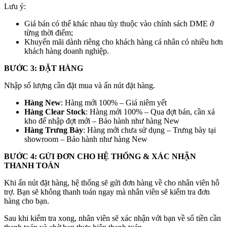
Lưu ý:
Giá bán có thể khác nhau tùy thuộc vào chính sách DME ở
từng thời điểm;
Khuyến mãi dành riêng cho khách hàng cá nhân có nhiều hơn
khách hàng doanh nghiệp.
BƯỚC 3: ĐẶT HÀNG
Nhập số lượng cần đặt mua và ấn nút đặt hàng.
Hàng New
: Hàng mới 100% – Giá niêm yết
Hàng Clear Stock
: Hàng mới 100% – Qua đợt bán, cần xả
kho để nhập đợt mới – Bảo hành như hàng New
Hàng Trưng Bày
: Hàng mới chưa sử dụng – Trưng bày tại
showroom – Bảo hành như hàng New
BƯỚC 4: GỬI ĐƠN CHO HỆ THỐNG & XÁC NHẬN
THANH TOÁN
Khi ấn nút đặt hàng, hệ thống sẽ gửi đơn hàng về cho nhân viên hỗ
trợ. Bạn sẽ không thanh toán ngay mà nhân viên sẽ kiểm tra đơn
hàng cho bạn.
Sau khi kiểm tra xong, nhân viên sẽ xác nhận với bạn về số tiền cần