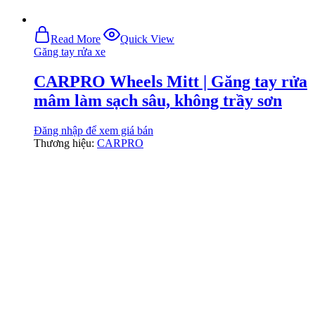
Read More
Quick View
Găng tay rửa xe
CARPRO Wheels Mitt | Găng tay rửa
mâm làm sạch sâu, không trầy sơn
Đăng nhập để xem giá bán
Thương hiệu:
CARPRO