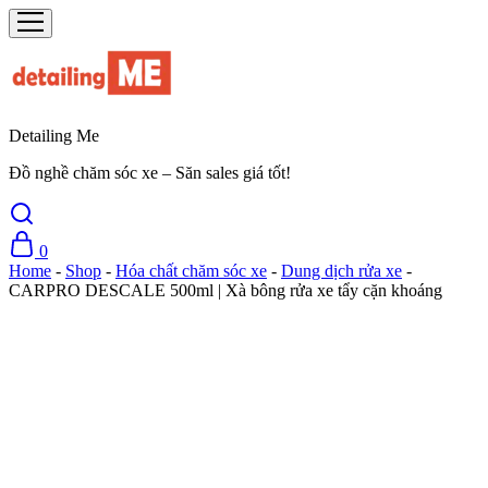
Detailing Me
Đồ nghề chăm sóc xe – Săn sales giá tốt!
0
Home
-
Shop
-
Hóa chất chăm sóc xe
-
Dung dịch rửa xe
-
CARPRO DESCALE 500ml | Xà bông rửa xe tẩy cặn khoáng