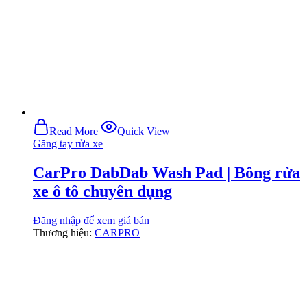
Read More
Quick View
Găng tay rửa xe
CarPro DabDab Wash Pad | Bông rửa
xe ô tô chuyên dụng
Đăng nhập để xem giá bán
Thương hiệu:
CARPRO