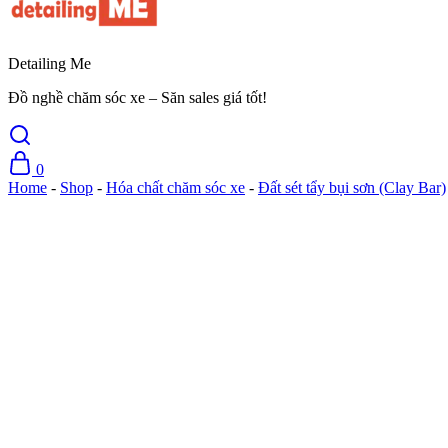
Detailing Me
Đồ nghề chăm sóc xe – Săn sales giá tốt!
0
Home
-
Shop
-
Hóa chất chăm sóc xe
-
Đất sét tẩy bụi sơn (Clay Bar)