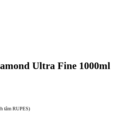
amond Ultra Fine 1000ml
ch tâm RUPES)