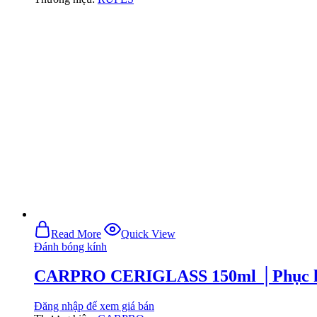
Read More
Quick View
Đánh bóng kính
CARPRO CERIGLASS 150ml │Phục hồi 
Đăng nhập để xem giá bán