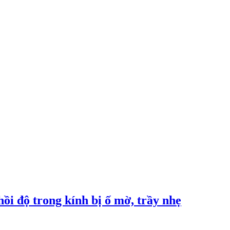
độ trong kính bị ố mờ, trầy nhẹ