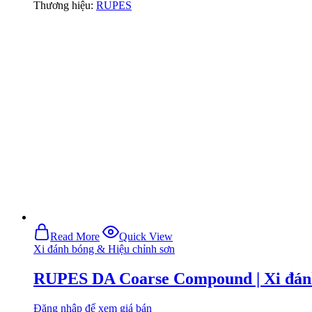
Thương hiệu:
RUPES
Read More
Quick View
Xi đánh bóng & Hiệu chỉnh sơn
RUPES DA Coarse Compound | Xi đánh
Đăng nhập để xem giá bán