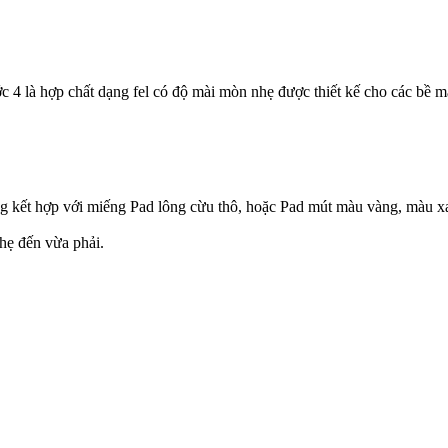
4 là hợp chất dạng fel có độ mài mòn nhẹ được thiết kế cho các bề mặ
g kết hợp với miếng Pad lông cừu thô, hoặc Pad mút màu vàng, màu xa
hẹ đến vừa phải.