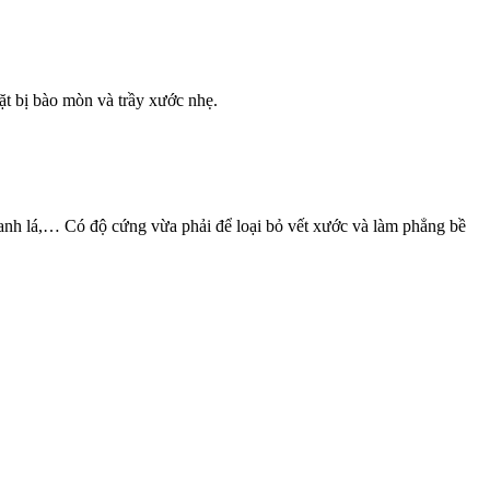
t bị bào mòn và trầy xước nhẹ.
nh lá,… Có độ cứng vừa phải để loại bỏ vết xước và làm phẳng bề