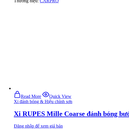
Thương hiệu:
CARPRO
Read More
Quick View
Xi đánh bóng & Hiệu chỉnh sơn
Xi RUPES Mille Coarse đánh bóng bư
Đăng nhập để xem giá bán