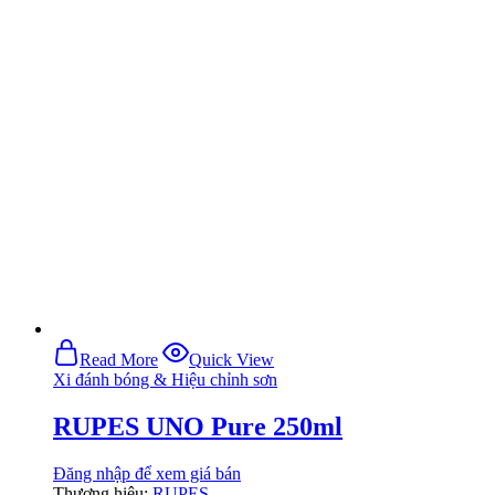
Read More
Quick View
Xi đánh bóng & Hiệu chỉnh sơn
RUPES UNO Pure 250ml
Đăng nhập để xem giá bán
Thương hiệu:
RUPES