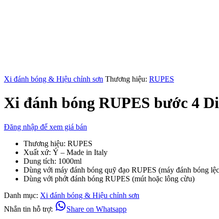
Xi đánh bóng & Hiệu chỉnh sơn
Thương hiệu:
RUPES
Xi đánh bóng RUPES bước 4 Di
Đăng nhập để xem giá bán
Thương hiệu: RUPES
Xuất xứ: Ý – Made in Italy
Dung tích: 1000ml
Dùng với máy đánh bóng quỹ đạo RUPES (máy đánh bóng lệ
Dùng với phớt đánh bóng RUPES (mút hoặc lông cừu)
Danh mục:
Xi đánh bóng & Hiệu chỉnh sơn
Nhắn tin hỗ trợ:
Share on Whatsapp