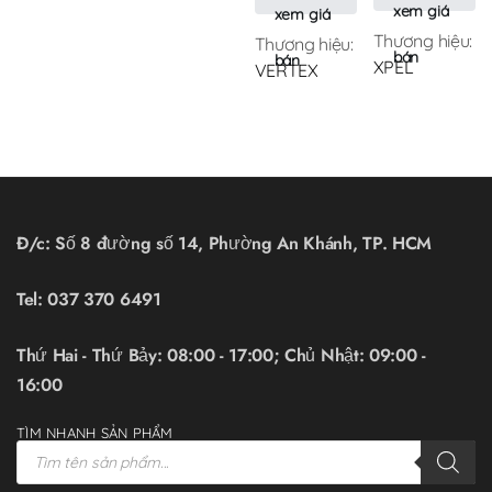
xem giá
xem giá
Thương hiệu:
Thương hiệu:
bán
bán
XPEL
VERTEX
Đ/c: Số 8 đường số 14, Phường An Khánh, TP. HCM
Tel:
037 370 6491
Thứ Hai - Thứ Bảy: 08:00 - 17:00; Chủ Nhật: 09:00 -
16:00
TÌM NHANH SẢN PHẨM