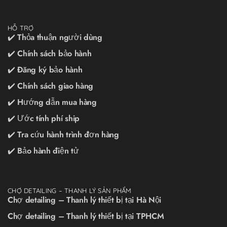
HỖ TRỢ
✔️ Thỏa thuận người dùng
✔️ Chính sách bảo hành
✔️ Đăng ký bảo hành
✔️ Chính sách giao hàng
✔️ Hướng dẫn mua hàng
✔️ Ước tính phí ship
✔️ Tra cứu hành trình đơn hàng
✔️ Bảo hành điện tử
CHỢ DETAILING – THANH LÝ SẢN PHẨM
Chợ detailing – Thanh lý thiết bị tại Hà Nội
Chợ detailing – Thanh lý thiết bị tại TPHCM