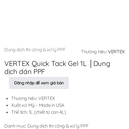
Dung dịch thi công & xử lý PPF
Thương hiệu:
VERTEX
VERTEX Quick Tack Gel 1L │Dung
dịch dán PPF
Đăng nhập để xem giá bán
Thương hiệu: VERTEX
Xuất xứ: Mỹ – Made in USA
Thể tích: 1L (chiết từ can 4L)
Danh mục:
Dung dịch thi công & xử lý PPF