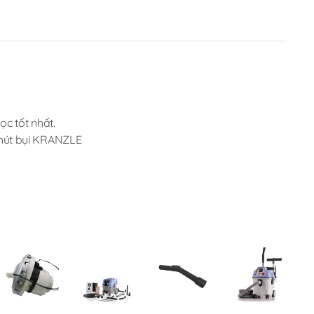
ọc tốt nhất.
 hút bụi KRANZLE