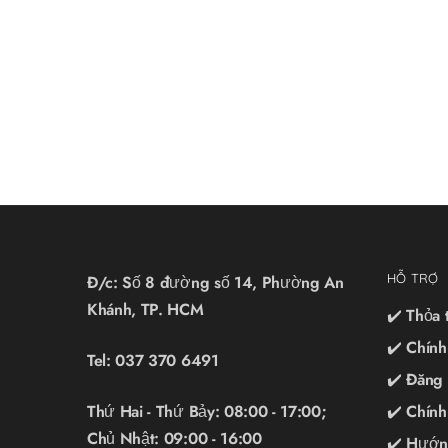
HỖ TRỢ
Đ/c: Số 8 đường số 14, Phường An
Khánh, TP. HCM
✔️ Thỏa
✔️ Chính
Tel:
037 370 6491
✔️ Đăng
Thứ Hai - Thứ Bảy: 08:00 - 17:00;
✔️ Chính
Chủ Nhật: 09:00 - 16:00
✔️ Hướn