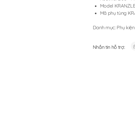
Model KRANZLE:
Mã phụ tùng KRA
Danh mục:
Phụ kiện
Nhắn tin hỗ trợ: