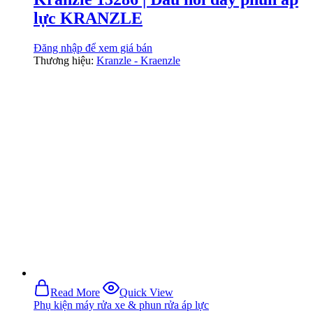
lực KRANZLE
Đăng nhập để xem giá bán
Thương hiệu:
Kranzle - Kraenzle
Read More
Quick View
Phụ kiện máy rửa xe & phun rửa áp lực