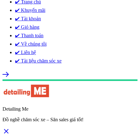
✔️ Trang chủ
✔️ Khuyến mãi
✔️ Tài khoản
✔️ Giỏ hàng
✔️ Thanh toán
✔️ Về chúng tôi
✔️ Liên hệ
✔️ Tài liệu chăm sóc xe
Detailing Me
Đồ nghề chăm sóc xe – Săn sales giá tốt!