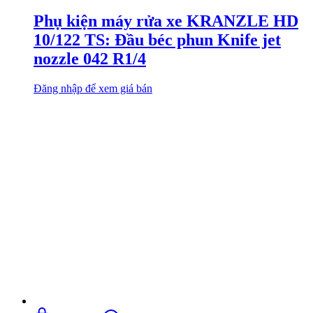
Phụ kiện máy rửa xe KRANZLE HD
10/122 TS: Đầu béc phun Knife jet
nozzle 042 R1/4
Đăng nhập để xem giá bán