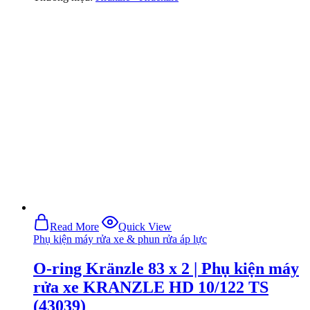
Read More
Quick View
Phụ kiện máy rửa xe & phun rửa áp lực
O-ring Kränzle 83 x 2 | Phụ kiện máy
rửa xe KRANZLE HD 10/122 TS
(43039)