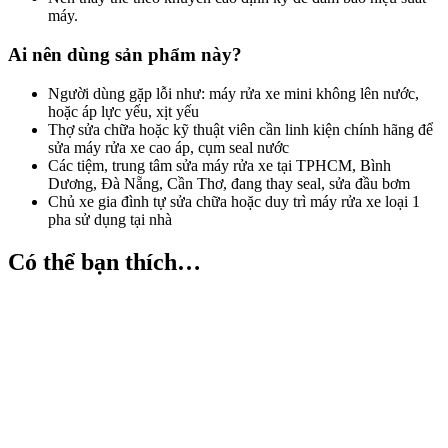
máy.
Ai nên dùng sản phẩm này?
Người dùng gặp lỗi như: máy rửa xe mini không lên nước,
hoặc áp lực yếu, xịt yếu
Thợ sửa chữa hoặc kỹ thuật viên cần linh kiện chính hãng để
sửa máy rửa xe cao áp, cụm seal nước
Các tiệm, trung tâm sửa máy rửa xe tại TPHCM, Bình
Dương, Đà Nẵng, Cần Thơ, đang thay seal, sửa đầu bơm
Chủ xe gia đình tự sửa chữa hoặc duy trì máy rửa xe loại 1
pha sử dụng tại nhà
Có thể bạn thích…