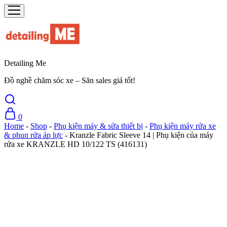
Detailing Me
Đồ nghề chăm sóc xe – Săn sales giá tốt!
0
Home
-
Shop
-
Phụ kiện máy & sửa thiết bị
-
Phụ kiện máy rửa xe
& phun rửa áp lực
-
Kranzle Fabric Sleeve 14 | Phụ kiện của máy
rửa xe KRANZLE HD 10/122 TS (416131)