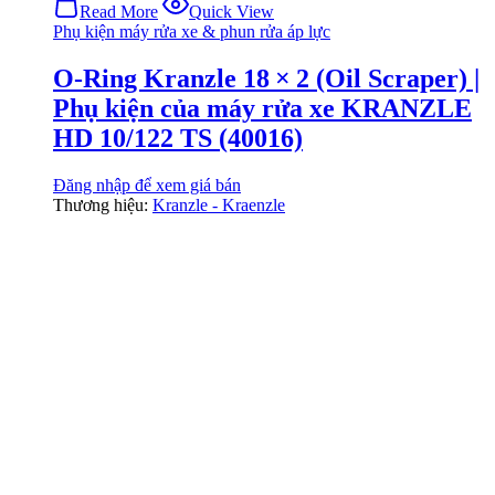
Read More
Quick View
Phụ kiện máy rửa xe & phun rửa áp lực
O‑Ring Kranzle 18 × 2 (Oil Scraper) |
Phụ kiện của máy rửa xe KRANZLE
HD 10/122 TS (40016)
Đăng nhập để xem giá bán
Thương hiệu:
Kranzle - Kraenzle