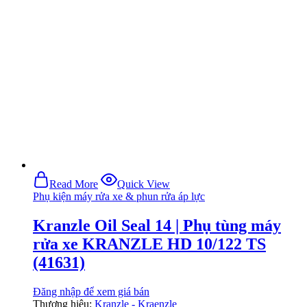
Read More
Quick View
Phụ kiện máy rửa xe & phun rửa áp lực
Kranzle Oil Seal 14 | Phụ tùng máy
rửa xe KRANZLE HD 10/122 TS
(41631)
Đăng nhập để xem giá bán
Thương hiệu:
Kranzle - Kraenzle