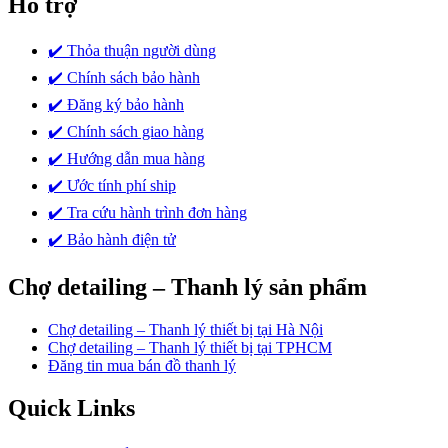
Hỗ trợ
✔️ Thỏa thuận người dùng
✔️ Chính sách bảo hành
✔️ Đăng ký bảo hành
✔️ Chính sách giao hàng
✔️ Hướng dẫn mua hàng
✔️ Ước tính phí ship
✔️ Tra cứu hành trình đơn hàng
✔️ Bảo hành điện tử
Chợ detailing – Thanh lý sản phẩm
Chợ detailing – Thanh lý thiết bị tại Hà Nội
Chợ detailing – Thanh lý thiết bị tại TPHCM
Đăng tin mua bán đồ thanh lý
Quick Links