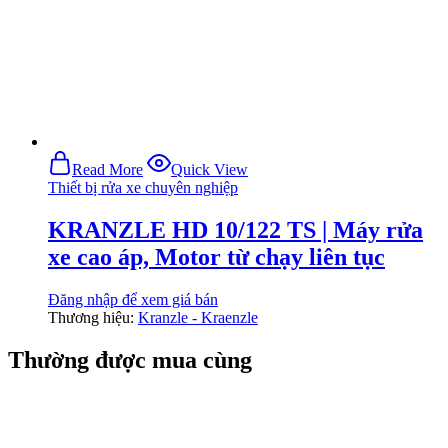
Read More
Quick View
Thiết bị rửa xe chuyên nghiệp
KRANZLE HD 10/122 TS | Máy rửa
xe cao áp, Motor từ chạy liên tục
Đăng nhập để xem giá bán
Thương hiệu:
Kranzle - Kraenzle
Thường được mua cùng