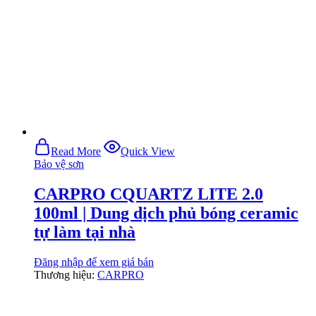
Read More
Quick View
Bảo vệ sơn
CARPRO CQUARTZ LITE 2.0
100ml | Dung dịch phủ bóng ceramic
tự làm tại nhà
Đăng nhập để xem giá bán
Thương hiệu:
CARPRO