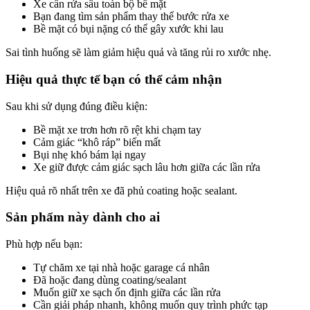
Xe cần rửa sâu toàn bộ bề mặt
Bạn đang tìm sản phẩm thay thế bước rửa xe
Bề mặt có bụi nặng có thể gây xước khi lau
Sai tình huống sẽ làm giảm hiệu quả và tăng rủi ro xước nhẹ.
Hiệu quả thực tế bạn có thể cảm nhận
Sau khi sử dụng đúng điều kiện:
Bề mặt xe trơn hơn rõ rệt khi chạm tay
Cảm giác “khô ráp” biến mất
Bụi nhẹ khó bám lại ngay
Xe giữ được cảm giác sạch lâu hơn giữa các lần rửa
Hiệu quả rõ nhất trên xe đã phủ coating hoặc sealant.
Sản phẩm này dành cho ai
Phù hợp nếu bạn:
Tự chăm xe tại nhà hoặc garage cá nhân
Đã hoặc đang dùng coating/sealant
Muốn giữ xe sạch ổn định giữa các lần rửa
Cần giải pháp nhanh, không muốn quy trình phức tạp