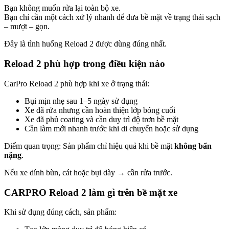
Bạn không muốn rửa lại toàn bộ xe.
Bạn chỉ cần một cách xử lý nhanh để đưa bề mặt về trạng thái sạch
– mượt – gọn.
Đây là tình huống Reload 2 được dùng đúng nhất.
Reload 2 phù hợp trong điều kiện nào
CarPro Reload 2 phù hợp khi xe ở trạng thái:
Bụi mịn nhẹ sau 1–5 ngày sử dụng
Xe đã rửa nhưng cần hoàn thiện lớp bóng cuối
Xe đã phủ coating và cần duy trì độ trơn bề mặt
Cần làm mới nhanh trước khi di chuyển hoặc sử dụng
Điểm quan trọng: Sản phẩm chỉ hiệu quả khi bề mặt
không bẩn
nặng
.
Nếu xe dính bùn, cát hoặc bụi dày → cần rửa trước.
CARPRO Reload 2 làm gì trên bề mặt xe
Khi sử dụng đúng cách, sản phẩm: