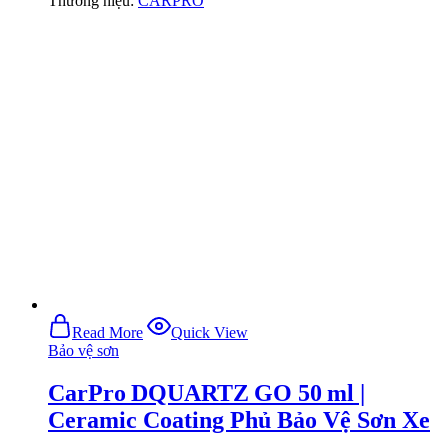
Thương hiệu:
CARPRO
Read More
Quick View
Bảo vệ sơn
CarPro DQUARTZ GO 50 ml |
Ceramic Coating Phủ Bảo Vệ Sơn Xe