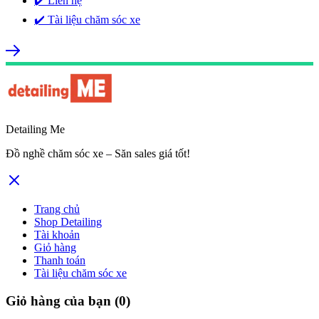
✔️ Liên hệ
✔️ Tài liệu chăm sóc xe
Detailing Me
Đồ nghề chăm sóc xe – Săn sales giá tốt!
Trang chủ
Shop Detailing
Tài khoản
Giỏ hàng
Thanh toán
Tài liệu chăm sóc xe
Giỏ hàng của bạn
(0)