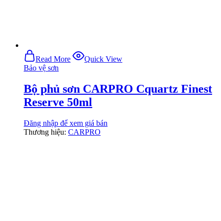
Read More
Quick View
Bảo vệ sơn
Bộ phủ sơn CARPRO Cquartz Finest
Reserve 50ml
Đăng nhập để xem giá bán
Thương hiệu:
CARPRO