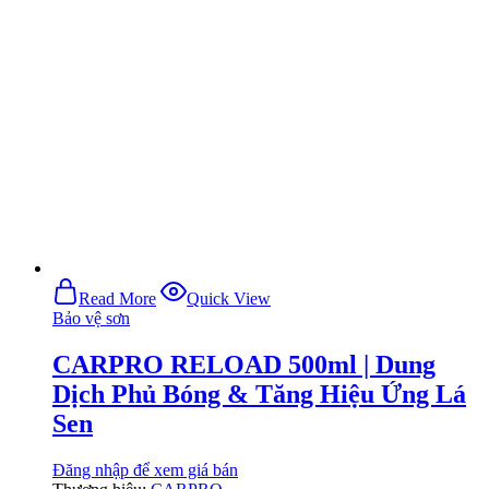
Read More
Quick View
Bảo vệ sơn
CARPRO RELOAD 500ml | Dung
Dịch Phủ Bóng & Tăng Hiệu Ứng Lá
Sen
Đăng nhập để xem giá bán