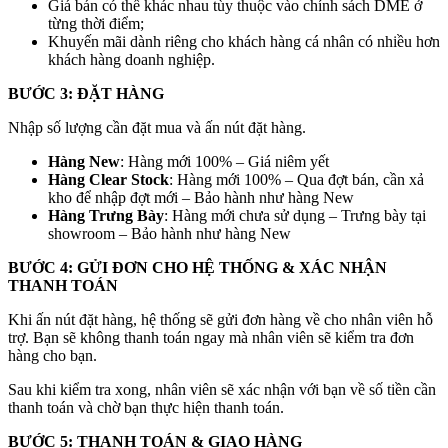
Giá bán có thể khác nhau tùy thuộc vào chính sách DME ở
từng thời điểm;
Khuyến mãi dành riêng cho khách hàng cá nhân có nhiều hơn
khách hàng doanh nghiệp.
BƯỚC 3: ĐẶT HÀNG
Nhập số lượng cần đặt mua và ấn nút đặt hàng.
Hàng New
: Hàng mới 100% – Giá niêm yết
Hàng Clear Stock
: Hàng mới 100% – Qua đợt bán, cần xả
kho để nhập đợt mới – Bảo hành như hàng New
Hàng Trưng Bày
: Hàng mới chưa sử dụng – Trưng bày tại
showroom – Bảo hành như hàng New
BƯỚC 4: GỬI ĐƠN CHO HỆ THỐNG & XÁC NHẬN
THANH TOÁN
Khi ấn nút đặt hàng, hệ thống sẽ gửi đơn hàng về cho nhân viên hỗ
trợ. Bạn sẽ không thanh toán ngay mà nhân viên sẽ kiểm tra đơn
hàng cho bạn.
Sau khi kiểm tra xong, nhân viên sẽ xác nhận với bạn về số tiền cần
thanh toán và chờ bạn thực hiện thanh toán.
BƯỚC 5: THANH TOÁN & GIAO HÀNG