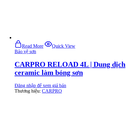
Read More
Quick View
Bảo vệ sơn
CARPRO RELOAD 4L | Dung dịch
ceramic làm bóng sơn
Đăng nhập để xem giá bán
Thương hiệu:
CARPRO