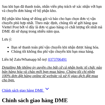
Sau khi bạn đã thanh toán, nhân viên phụ trách sẽ xác nhận với bạn
và chuyển đơn hàng về bộ phận kho.
Bộ phận kho hàng sẽ đóng gói và báo cho bạn chọn đơn vị vận
chuyển phù hợp nhất. Theo mặc định, chúng tôi sẽ gửi hàng qua
Viettel Post bởi vì đây là đơn vị giao hàng có chất lượng tốt nhất mà
DME đã sử dụng trong nhiều năm qua.
Lưu ý:
Bạn sẽ thanh toán phí vận chuyển khi nhận được hàng hóa.
Chúng tôi không thu phí vận chuyển khi bạn mua hàng.
Liên hệ Zalo/Whatsapp hỗ trợ:
0373706491
Detailing Me không ủy quyền cho bất cứ cá nhân hoặc tổ chức nào
bán hàng hóa và chào mời bạn mua hàng. Chúng tôi chỉ nhận
100% đơn đặt hàng online từ website và xử lý giao dịch đặt mua
cho bạn.
Chính sách giao hàng DME
Chính sách giao hàng DME