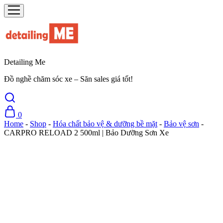
Detailing Me
Đồ nghề chăm sóc xe – Săn sales giá tốt!
0
Home
-
Shop
-
Hóa chất bảo vệ & dưỡng bề mặt
-
Bảo vệ sơn
-
CARPRO RELOAD 2 500ml | Bảo Dưỡng Sơn Xe