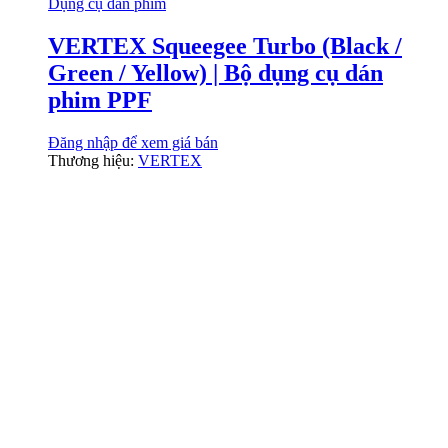
Dụng cụ dán phim
VERTEX Squeegee Turbo (Black /
Green / Yellow) | Bộ dụng cụ dán
phim PPF
Đăng nhập để xem giá bán
Thương hiệu:
VERTEX