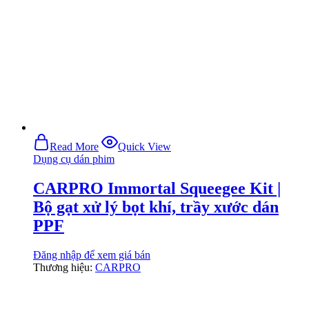
Read More
Quick View
Dụng cụ dán phim
CARPRO Immortal Squeegee Kit |
Bộ gạt xử lý bọt khí, trầy xước dán
PPF
Đăng nhập để xem giá bán
Thương hiệu:
CARPRO