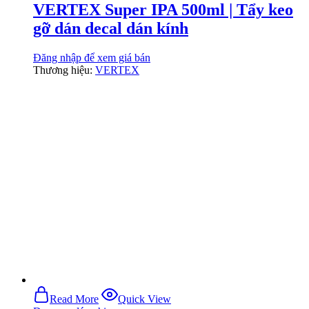
VERTEX Super IPA 500ml | Tẩy keo
gỡ dán decal dán kính
Đăng nhập để xem giá bán
Thương hiệu:
VERTEX
Read More
Quick View