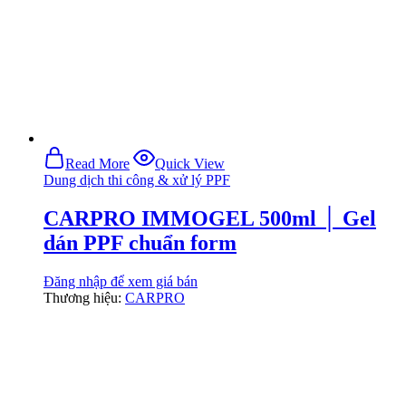
Read More
Quick View
Dung dịch thi công & xử lý PPF
CARPRO IMMOGEL 500ml │ Gel
dán PPF chuẩn form
Đăng nhập để xem giá bán
Thương hiệu:
CARPRO