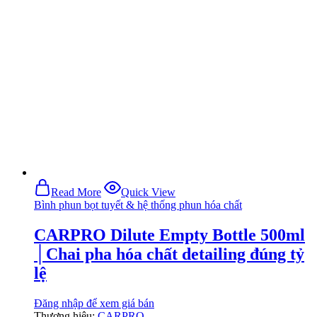
Read More
Quick View
Bình phun bọt tuyết & hệ thống phun hóa chất
CARPRO Dilute Empty Bottle 500ml
│Chai pha hóa chất detailing đúng tỷ
lệ
Đăng nhập để xem giá bán
Thương hiệu:
CARPRO