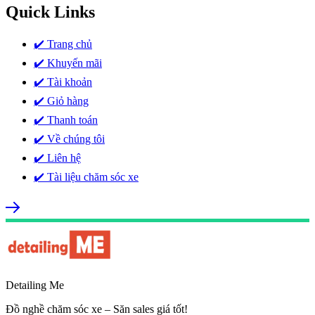
Quick Links
✔️ Trang chủ
✔️ Khuyến mãi
✔️ Tài khoản
✔️ Giỏ hàng
✔️ Thanh toán
✔️ Về chúng tôi
✔️ Liên hệ
✔️ Tài liệu chăm sóc xe
Detailing Me
Đồ nghề chăm sóc xe – Săn sales giá tốt!