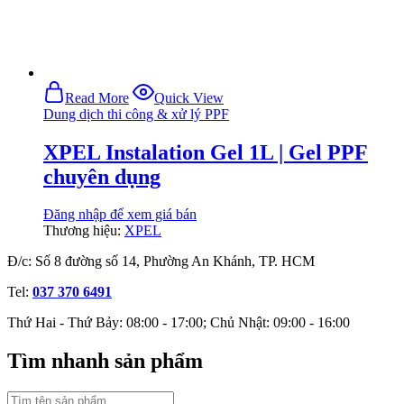
Read More
Quick View
Dung dịch thi công & xử lý PPF
XPEL Instalation Gel 1L | Gel PPF
chuyên dụng
Đăng nhập để xem giá bán
Thương hiệu:
XPEL
Đ/c: Số 8 đường số 14, Phường An Khánh, TP. HCM
Tel:
037 370 6491
Thứ Hai - Thứ Bảy: 08:00 - 17:00; Chủ Nhật: 09:00 - 16:00
Tìm nhanh sản phẩm
Tìm