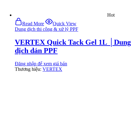
Hot
Read More
Quick View
Dung dịch thi công & xử lý PPF
VERTEX Quick Tack Gel 1L │Dung
dịch dán PPF
Đăng nhập để xem giá bán
Thương hiệu:
VERTEX