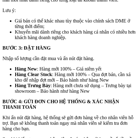
Lưu ý:
Giá bán có thể khác nhau tùy thuộc vào chính sách DME ở
từng thời điểm;
Khuyến mãi dành riêng cho khách hàng cá nhân có nhiều hơn
khách hàng doanh nghiệp.
BƯỚC 3: ĐẶT HÀNG
Nhập số lượng cần đặt mua và ấn nút đặt hàng.
Hàng New
: Hàng mới 100% – Giá niêm yết
Hàng Clear Stock
: Hàng mới 100% – Qua đợt bán, cần xả
kho để nhập đợt mới – Bảo hành như hàng New
Hàng Trưng Bày
: Hàng mới chưa sử dụng – Trưng bày tại
showroom – Bảo hành như hàng New
BƯỚC 4: GỬI ĐƠN CHO HỆ THỐNG & XÁC NHẬN
THANH TOÁN
Khi ấn nút đặt hàng, hệ thống sẽ gửi đơn hàng về cho nhân viên hỗ
trợ. Bạn sẽ không thanh toán ngay mà nhân viên sẽ kiểm tra đơn
hàng cho bạn.