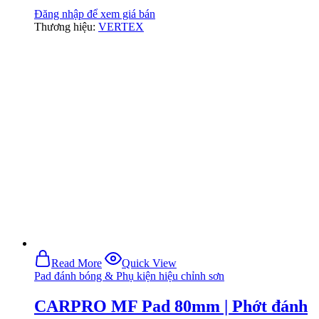
Đăng nhập để xem giá bán
Thương hiệu:
VERTEX
Read More
Quick View
Pad đánh bóng & Phụ kiện hiệu chỉnh sơn
CARPRO MF Pad 80mm | Phớt đánh