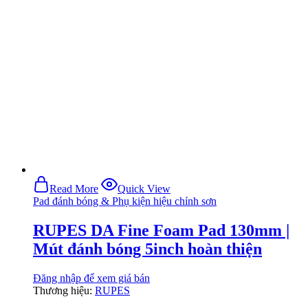
Read More
Quick View
Pad đánh bóng & Phụ kiện hiệu chỉnh sơn
RUPES DA Fine Foam Pad 130mm |
Mút đánh bóng 5inch hoàn thiện
Đăng nhập để xem giá bán
Thương hiệu:
RUPES