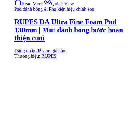
Read More
Quick View
Pad đánh bóng & Phụ kiện hiệu chỉnh sơn
RUPES DA Ultra Fine Foam Pad
130mm | Mút đánh bóng bước hoàn
thiện cuối
Đăng nhập để xem giá bán
Thương hiệu:
RUPES