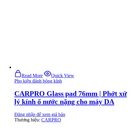
Read More
Quick View
Phụ kiện đánh bóng kính
CARPRO Glass pad 76mm | Phớt xử
lý kính ố nước nặng cho máy DA
Đăng nhập để xem giá bán
Thương hiệu:
CARPRO