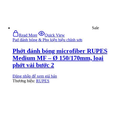
Sale
Read More
Quick View
Pad đánh bóng & Phụ kiện hiệu chỉnh sơn
Phớt đánh bóng microfiber RUPES
Medium MF – Ø 150/170mm, loại
phớt vải bước 2
Đăng nhập để xem giá bán
Thương hiệu:
RUPES