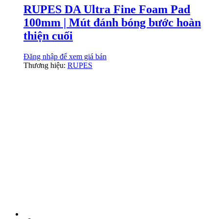
RUPES DA Ultra Fine Foam Pad
100mm | Mút đánh bóng bước hoàn
thiện cuối
Đăng nhập để xem giá bán
Thương hiệu:
RUPES