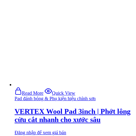
Read More
Quick View
Pad đánh bóng & Phụ kiện hiệu chỉnh sơn
VERTEX Wool Pad 3inch | Phớt lông
cừu cắt nhanh cho xước sâu
Đăng nhập để xem giá bán