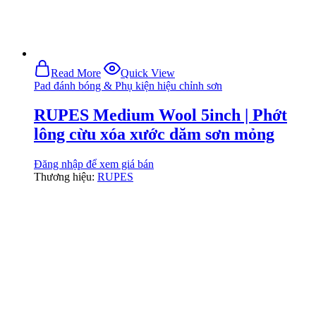
Read More
Quick View
Pad đánh bóng & Phụ kiện hiệu chỉnh sơn
RUPES Medium Wool 5inch | Phớt
lông cừu xóa xước dăm sơn mỏng
Đăng nhập để xem giá bán
Thương hiệu:
RUPES