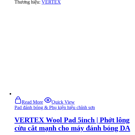
Thương hiệu:
VERTEX
Read More
Quick View
Pad đánh bóng & Phụ kiện hiệu chỉnh sơn
VERTEX Wool Pad 5inch | Phớt lông
cừu cắt mạnh cho máy đánh bóng DA