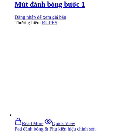
Mút đánh bóng bước 1
Đăng nhập để xem giá bán
Thương hiệu:
RUPES
Read More
Quick View
Pad đánh bóng & Phụ kiện hiệu chỉnh sơn