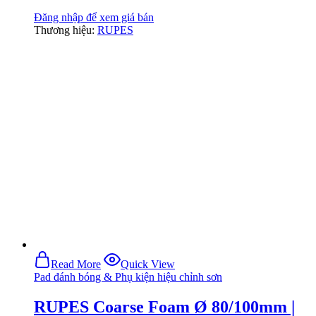
Đăng nhập để xem giá bán
Thương hiệu:
RUPES
Read More
Quick View
Pad đánh bóng & Phụ kiện hiệu chỉnh sơn
RUPES Coarse Foam Ø 80/100mm |