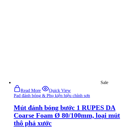
Sale
Read More
Quick View
Pad đánh bóng & Phụ kiện hiệu chỉnh sơn
Mút đánh bóng bước 1 RUPES DA
Coarse Foam Ø 80/100mm, loại mút
thô phá xước