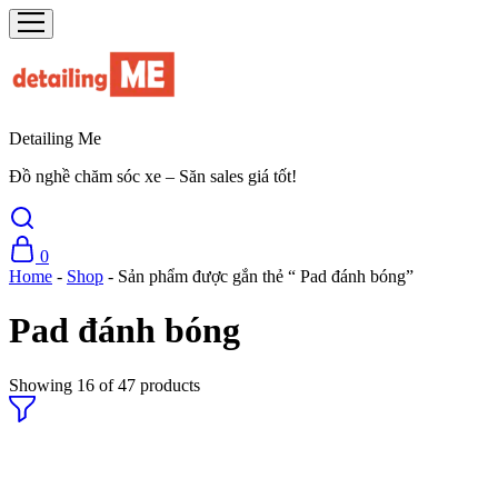
Detailing Me
Đồ nghề chăm sóc xe – Săn sales giá tốt!
0
Home
-
Shop
-
Sản phẩm được gắn thẻ “ Pad đánh bóng”
Pad đánh bóng
Showing
16
of
47
products