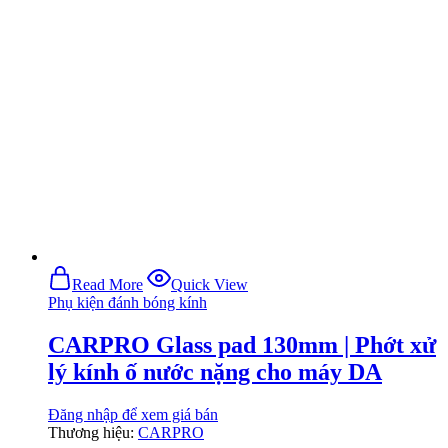
Read More
Quick View
Phụ kiện đánh bóng kính
CARPRO Glass pad 130mm | Phớt xử
lý kính ố nước nặng cho máy DA
Đăng nhập để xem giá bán
Thương hiệu:
CARPRO