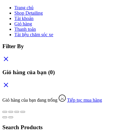
Trang chủ
Shop Detailing
Tài khoản
Giỏ hàng
Thanh toán
Tài liệu chăm sóc xe
Filter By
Giỏ hàng của bạn
(0)
Giỏ hàng của bạn đang trống
Tiếp tục mua hàng
Search Products