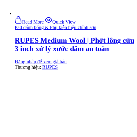
Read More
Quick View
Pad đánh bóng & Phụ kiện hiệu chỉnh sơn
RUPES Medium Wool | Phớt lông cừu
3 inch xử lý xước dăm an toàn
Đăng nhập để xem giá bán
Thương hiệu:
RUPES