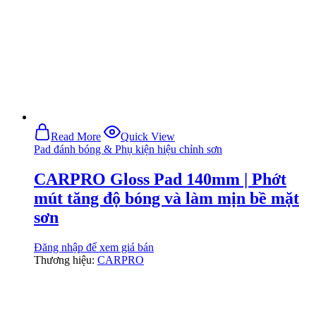
Read More
Quick View
Pad đánh bóng & Phụ kiện hiệu chỉnh sơn
CARPRO Gloss Pad 140mm | Phớt
mút tăng độ bóng và làm mịn bề mặt
sơn
Đăng nhập để xem giá bán
Thương hiệu:
CARPRO