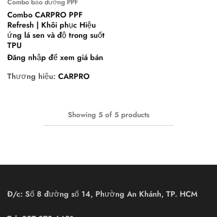
Combo bảo dưỡng PPF
Combo CARPRO PPF
Refresh | Khôi phục Hiệu
ứng lá sen và độ trong suốt
TPU
Đăng nhập để xem giá bán
Thương hiệu:
CARPRO
Showing
5
of
5
products
Đ/c: Số 8 đường số 14, Phường An Khánh, TP. HCM