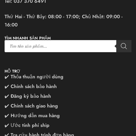
Tel:
037 370 6491
Thứ Hai - Thứ Bảy: 08:00 - 17:00; Chủ Nhật: 09:00 -
16:00
TÌM NHANH SẢN PHẨM
HỖ TRỢ
✔️ Thỏa thuận người dùng
✔️ Chính sách bảo hành
✔️ Đăng ký bảo hành
✔️ Chính sách giao hàng
✔️ Hướng dẫn mua hàng
✔️ Ước tính phí ship
✔️ Tra cứu hành trình đơn hàng