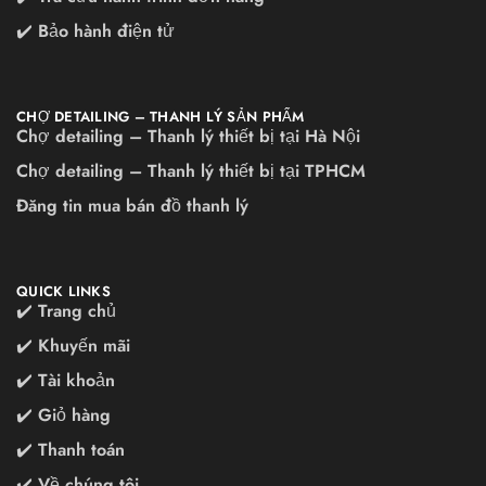
✔️ Bảo hành điện tử
CHỢ DETAILING – THANH LÝ SẢN PHẨM
Chợ detailing – Thanh lý thiết bị tại Hà Nội
Chợ detailing – Thanh lý thiết bị tại TPHCM
Đăng tin mua bán đồ thanh lý
QUICK LINKS
✔️ Trang chủ
✔️ Khuyến mãi
✔️ Tài khoản
✔️ Giỏ hàng
✔️ Thanh toán
✔️ Về chúng tôi