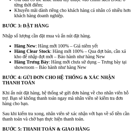
từng thời điểm;
Khuyến mãi dành riêng cho khách hàng cá nhân có nhiều hơn
khách hàng doanh nghiệp.
BƯỚC 3: ĐẶT HÀNG
Nhập số lượng cần đặt mua và ấn nút đặt hàng.
Hàng New
: Hàng mới 100% – Giá niêm yết
Hàng Clear Stock
: Hàng mới 100% – Qua đợt bán, cần xả
kho để nhập đợt mới – Bảo hành như hàng New
Hàng Trưng Bày
: Hàng mới chưa sử dụng – Trưng bày tại
showroom – Bảo hành như hàng New
BƯỚC 4: GỬI ĐƠN CHO HỆ THỐNG & XÁC NHẬN
THANH TOÁN
Khi ấn nút đặt hàng, hệ thống sẽ gửi đơn hàng về cho nhân viên hỗ
trợ. Bạn sẽ không thanh toán ngay mà nhân viên sẽ kiểm tra đơn
hàng cho bạn.
Sau khi kiểm tra xong, nhân viên sẽ xác nhận với bạn về số tiền cần
thanh toán và chờ bạn thực hiện thanh toán.
BƯỚC 5: THANH TOÁN & GIAO HÀNG