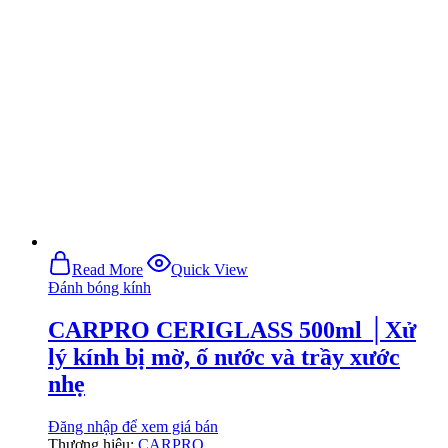
Read More
Quick View
Đánh bóng kính
CARPRO CERIGLASS 500ml │Xử
lý kính bị mờ, ố nước và trầy xước
nhẹ
Đăng nhập để xem giá bán
Thương hiệu:
CARPRO