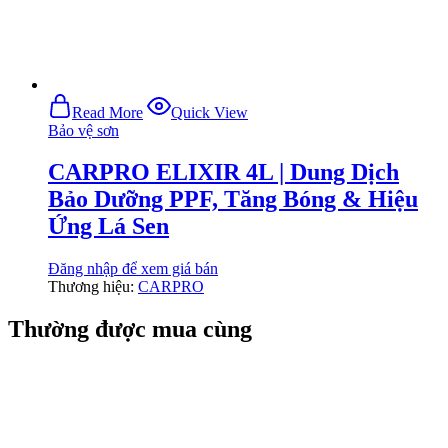
Read More
Quick View
Bảo vệ sơn
CARPRO ELIXIR 4L | Dung Dịch
Bảo Dưỡng PPF, Tăng Bóng & Hiệu
Ứng Lá Sen
Đăng nhập để xem giá bán
Thương hiệu:
CARPRO
Thường được mua cùng