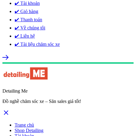
✔️ Tài khoản
✔️ Giỏ hàng
✔️ Thanh toán
✔️ Về chúng tôi
✔️ Liên hệ
✔️ Tài liệu chăm sóc xe
Detailing Me
Đồ nghề chăm sóc xe – Săn sales giá tốt!
Trang chủ
Shop Detailing
Tài khoản