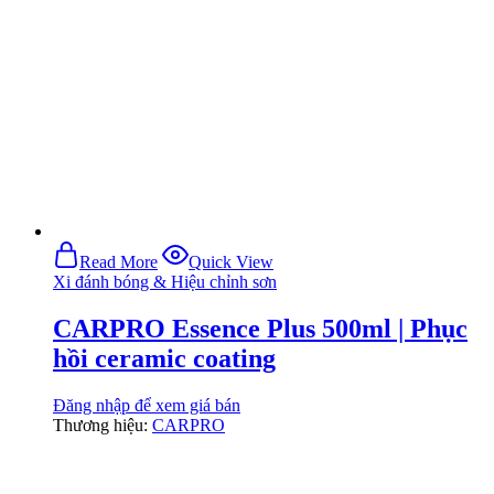
Read More
Quick View
Xi đánh bóng & Hiệu chỉnh sơn
CARPRO Essence Plus 500ml | Phục
hồi ceramic coating
Đăng nhập để xem giá bán
Thương hiệu:
CARPRO