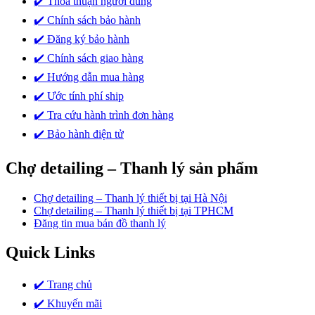
✔️ Thỏa thuận người dùng
✔️ Chính sách bảo hành
✔️ Đăng ký bảo hành
✔️ Chính sách giao hàng
✔️ Hướng dẫn mua hàng
✔️ Ước tính phí ship
✔️ Tra cứu hành trình đơn hàng
✔️ Bảo hành điện tử
Chợ detailing – Thanh lý sản phẩm
Chợ detailing – Thanh lý thiết bị tại Hà Nội
Chợ detailing – Thanh lý thiết bị tại TPHCM
Đăng tin mua bán đồ thanh lý
Quick Links
✔️ Trang chủ
✔️ Khuyến mãi