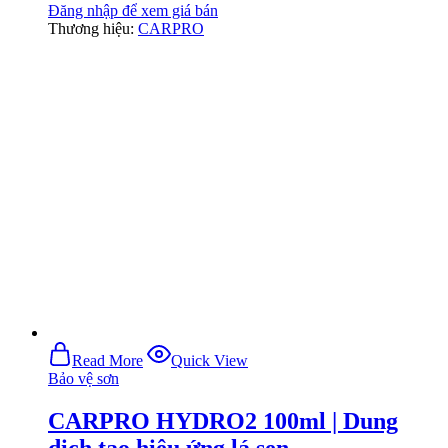
Đăng nhập để xem giá bán
Thương hiệu:
CARPRO
Read More
Quick View
Bảo vệ sơn
CARPRO HYDRO2 100ml | Dung
dịch tạo hiệu ứng lá sen