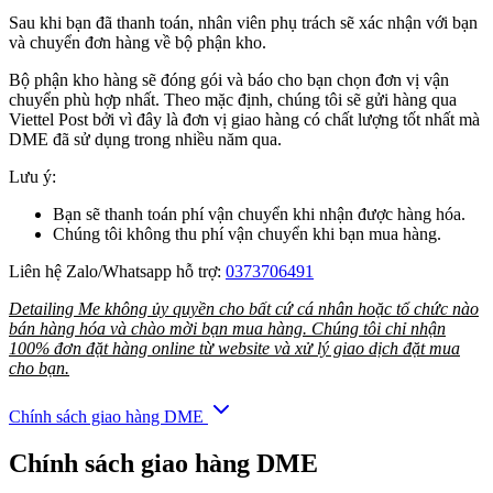
Sau khi bạn đã thanh toán, nhân viên phụ trách sẽ xác nhận với bạn
và chuyển đơn hàng về bộ phận kho.
Bộ phận kho hàng sẽ đóng gói và báo cho bạn chọn đơn vị vận
chuyển phù hợp nhất. Theo mặc định, chúng tôi sẽ gửi hàng qua
Viettel Post bởi vì đây là đơn vị giao hàng có chất lượng tốt nhất mà
DME đã sử dụng trong nhiều năm qua.
Lưu ý:
Bạn sẽ thanh toán phí vận chuyển khi nhận được hàng hóa.
Chúng tôi không thu phí vận chuyển khi bạn mua hàng.
Liên hệ Zalo/Whatsapp hỗ trợ:
0373706491
Detailing Me không ủy quyền cho bất cứ cá nhân hoặc tổ chức nào
bán hàng hóa và chào mời bạn mua hàng. Chúng tôi chỉ nhận
100% đơn đặt hàng online từ website và xử lý giao dịch đặt mua
cho bạn.
Chính sách giao hàng DME
Chính sách giao hàng DME