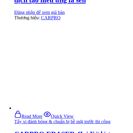
Đăng nhập để xem giá bán
Thương hiệu:
CARPRO
Read More
Quick View
Tẩy xi đánh bóng & chuẩn bị bề mặt trước thi công