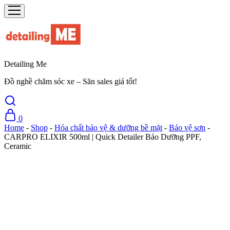
Detailing Me
Đồ nghề chăm sóc xe – Săn sales giá tốt!
0
Home
-
Shop
-
Hóa chất bảo vệ & dưỡng bề mặt
-
Bảo vệ sơn
-
CARPRO ELIXIR 500ml | Quick Detailer Bảo Dưỡng PPF,
Ceramic