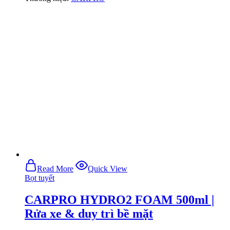
Read More
Quick View
Bọt tuyết
CARPRO HYDRO2 FOAM 500ml |
Rửa xe & duy trì bề mặt